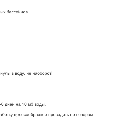
ых бассейнов.
улы в воду, не наоборот!
6 дней на 10 м3 воды.
работку целесообразнее проводить по вечерам