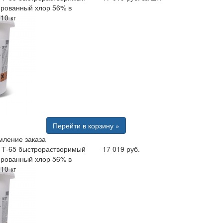
ированный хлор 56% в
10 кг
Перейти в корзину »
ление заказа
 Т-65 быстрорастворимый
17 019 руб.
ированный хлор 56% в
10 кг