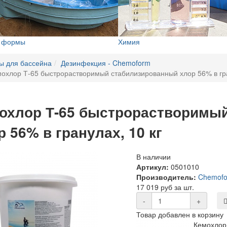
е формы
Химия
ы для бассейна
Дезинфекция - Chemoform
охлор Т-65 быстрорастворимый стабилизированный хлор 56% в гра
охлор Т-65 быстрорастворимы
р 56% в гранулах, 10 кг
В наличии
Артикул:
0501010
Производитель:
Chemof
17 019 руб за шт.
-
+
Товар добавлен в корзину
Кемохлор