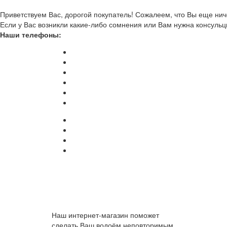
Приветствуем Вас, дорогой покупатель! Сожалеем, что Вы еще ниче
Если у Вас возникли какие-либо сомнения или Вам нужна консульц
Наши телефоны:
Наш интернет-магазин поможет
сделать Ваш водоём неповторимым.