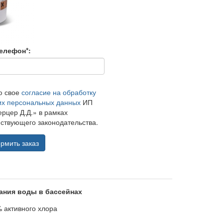
елефон*:
ю свое
согласие на обработку
их персональных данных
ИП
рцер Д.Д.» в рамках
ствующего законодательства.
рмить заказ
ания воды в бассейнах
 активного хлора