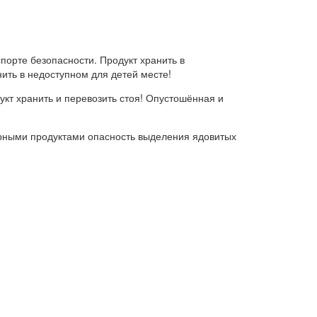
порте безопасности. Продукт хранить в
ить в недоступном для детей месте!
кт хранить и перевозить стоя! Опустошённая и
орными продуктами опасность выделения ядовитых