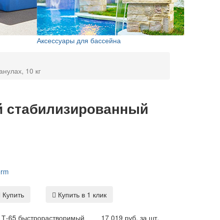
Аксессуары для бассейна
нулах, 10 кг
й стабилизированный
orm
Купить
Купить в 1 клик
 Т-65 быстрорастворимый
17 019 руб. за шт.