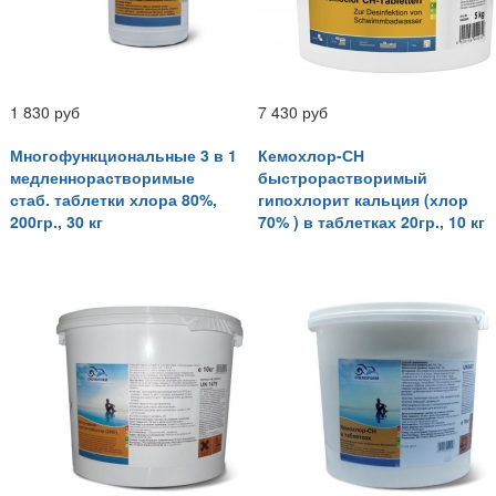
1 830 руб
7 430 руб
Многофункциональные 3 в 1
Кемохлор-СН
медленнорастворимые
быстрорастворимый
стаб. таблетки хлора 80%,
гипохлорит кальция (хлор
200гр., 30 кг
70% ) в таблетках 20гр., 10 кг