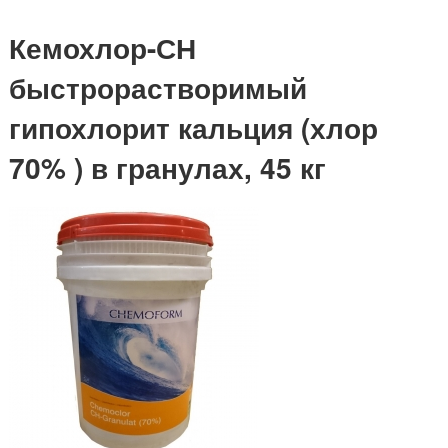
Кемохлор-СН
быстрорастворимый
гипохлорит кальция (хлор
70% ) в гранулах, 45 кг