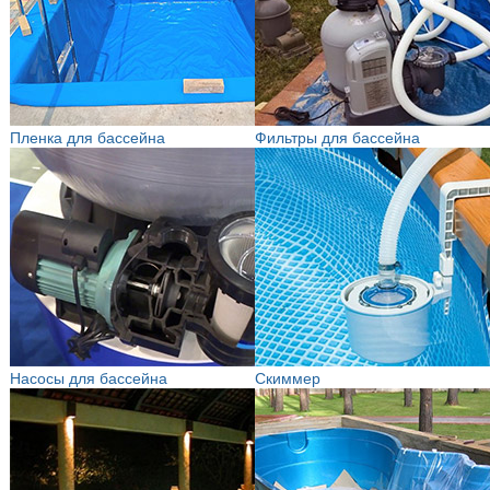
Пленка для бассейна
Фильтры для бассейна
Насосы для бассейна
Скиммер