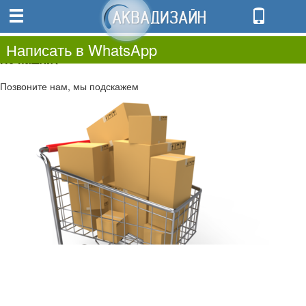
0
0.00
0
Написать в WhatsApp
Не нашли?
Позвоните нам, мы подскажем