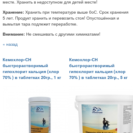
месте. Хранить в недоступном для детей месте!
Хранение:
Хранить при температуре выше 0оС. Срок хранения
5 лет. Продукт хранить и перевозить стоя! Опустошённая и
вымытая тара подлежит переработке.
Внимание:
Не смешивать с другими химикатами!
« назад
Кемохлор-СН
Кемохлор-СН
быстрорастворимый
быстрорастворимый
гипохлорит кальция (хлор
гипохлорит кальция (хлор
70% ) в таблетках 20гр., 1 кг
70% ) в таблетках 20гр., 5 кг