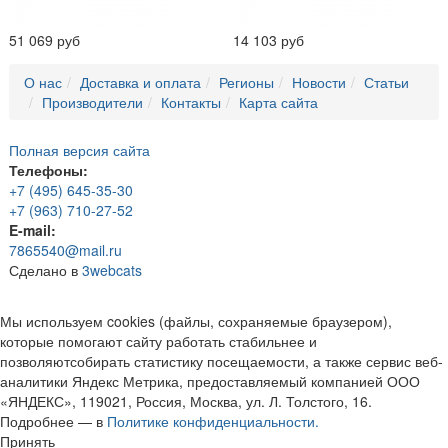
51 069 руб
14 103 руб
О нас
Доставка и оплата
Регионы
Новости
Статьи
Производители
Контакты
Карта сайта
Полная версия сайта
Телефоны:
+7 (495) 645-35-30
+7 (963) 710-27-52
E-mail:
7865540@mail.ru
Сделано в
3webcats
Мы используем cookies (файлы, сохраняемые браузером),
которые помогают сайту работать стабильнее и
позволяютсобирать статистику посещаемости, а также сервис веб-
аналитики Яндекс Метрика, предоставляемый компанией ООО
«ЯНДЕКС», 119021, Россия, Москва, ул. Л. Толстого, 16.
Подробнее — в
Политике конфиденциальности.
Принять