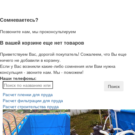
Сомневаетесь?
Позвоните нам, мы проконсультируем
В вашей корзине еще нет товаров
Приветствуем Вас, дорогой покупатель! Сожалеем, что Вы еще
ничего не добавили в корзину.
Если у Вас возникли какие-либо сомнения или Вам нужна
консульция - звоните нам. Мы - поможем!
Наши телефоны:
Поиск
Расчет пленки для пруда
Расчет фильтрации для пруда
Расчет строительства пруда