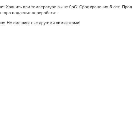
е:
Хранить при температуре выше 0оС. Срок хранения 5 лет. Проду
 тара подлежит переработке.
ие:
Не смешивать с другими химикатами!