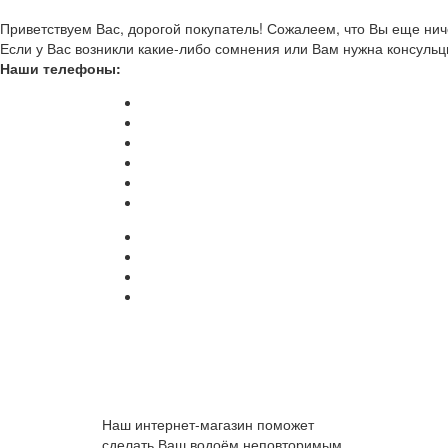
Приветствуем Вас, дорогой покупатель! Сожалеем, что Вы еще ниче
Если у Вас возникли какие-либо сомнения или Вам нужна консульц
Наши телефоны:
Наш интернет-магазин поможет
сделать Ваш водоём неповторимым.