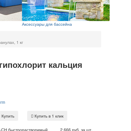
Аксессуары для бассейна
нулах, 1 кг
гипохлорит кальция
orm
Купить
Купить в 1 клик
-СН быстрорастворимый
2 666 руб. за шт.