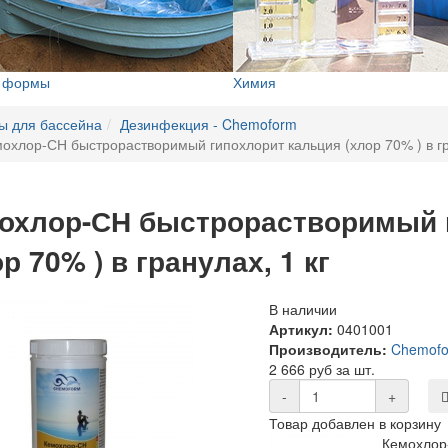
е формы
Химия
ы для бассейна
Дезинфекция - Chemoform
охлор-СН быстрорастворимый гипохлорит кальция (хлор 70% ) в гра
охлор-СН быстрорастворимый 
р 70% ) в гранулах, 1 кг
В наличии
Артикул:
0401001
Производитель:
Chemof
2 666 руб за шт.
-
+
Товар добавлен в корзину
Кемохлор