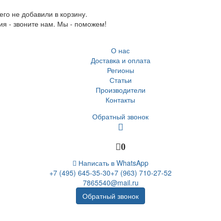
го не добавили в корзину.
ия - звоните нам. Мы - поможем!
О нас
Доставка и оплата
Регионы
Статьи
Производители
Контакты
Обратный звонок
0
Написать в WhatsApp
+7 (495) 645-35-30
+7 (963) 710-27-52
7865540@mail.ru
Обратный звонок