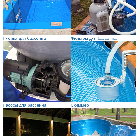
Пленка для бассейна
Фильтры для бассейна
Насосы для бассейна
Скиммер