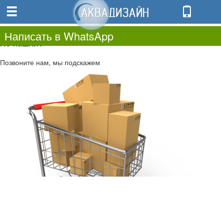
0
0.00
0
Написать в WhatsApp
Не нашли?
Позвоните нам, мы подскажем