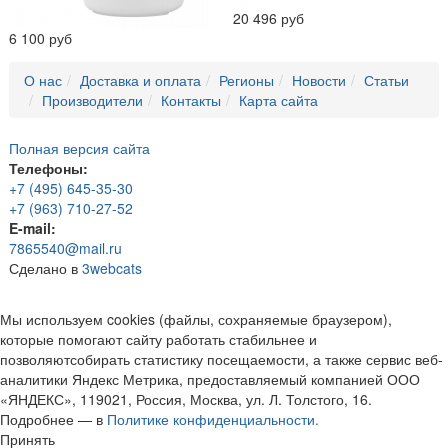
20 496 руб
6 100 руб
О нас
Доставка и оплата
Регионы
Новости
Статьи
Производители
Контакты
Карта сайта
Полная версия сайта
Телефоны:
+7 (495) 645-35-30
+7 (963) 710-27-52
E-mail:
7865540@mail.ru
Сделано в
3webcats
Мы используем cookies (файлы, сохраняемые браузером),
которые помогают сайту работать стабильнее и
позволяютсобирать статистику посещаемости, а также сервис веб-
аналитики Яндекс Метрика, предоставляемый компанией ООО
«ЯНДЕКС», 119021, Россия, Москва, ул. Л. Толстого, 16.
Подробнее — в
Политике конфиденциальности.
Принять