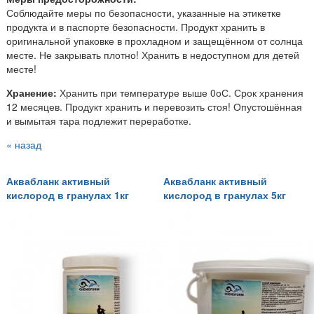
Соблюдайте меры по безопасности, указанные на этикетке
продукта и в паспорте безопасности. Продукт хранить в
оригинальной упаковке в прохладном и защещённом от солнца
месте. Не закрывать плотно! Хранить в недоступном для детей
месте!
Хранение:
Хранить при температуре выше 0оС. Срок хранения
12 месяцев. Продукт хранить и перевозить стоя! Опустошённая
и вымытая тара подлежит переработке.
« назад
Аквабланк активный
Аквабланк активный
кислород в гранулах 1кг
кислород в гранулах 5кг