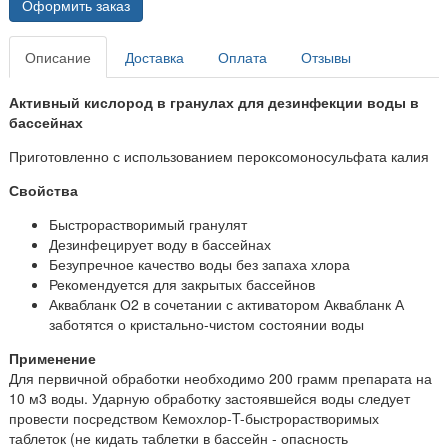
Оформить заказ
Описание
Доставка
Оплата
Отзывы
Активный кислород в гранулах для дезинфекции воды в
бассейнах
Приготовленно с использованием пероксомоносульфата калия
Свойства
Быстрорастворимый гранулят
Дезинфецирует воду в бассейнах
Безупречное качество воды без запаха хлора
Рекомендуется для закрытых бассейнов
Аквабланк О2 в сочетании с активатором Аквабланк А
заботятся о кристально-чистом состоянии воды
Применение
Для первичной обработки необходимо 200 грамм препарата на
10 м3 воды. Ударную обработку застоявшейся воды следует
провести посредством Кемохлор-T-быстрорастворимых
таблеток (не кидать таблетки в бассейн - опасность