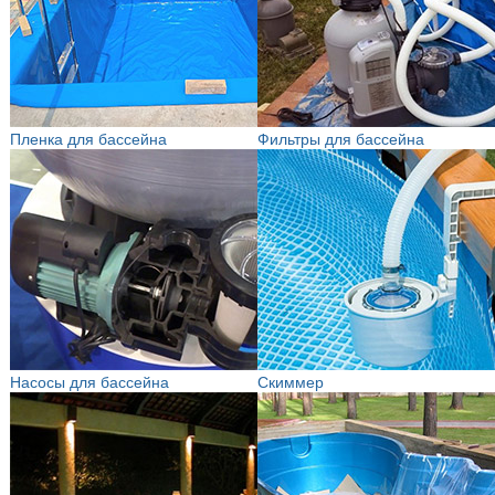
Пленка для бассейна
Фильтры для бассейна
Насосы для бассейна
Скиммер