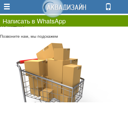
0
0.00
0
Написать в WhatsApp
Не нашли?
Позвоните нам, мы подскажем