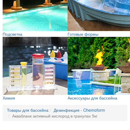
Подсветка
Готовые формы
Химия
Аксессуары для бассейна
Товары для бассейна
Дезинфекция - Chemoform
Аквабланк активный кислород в гранулах 5кг