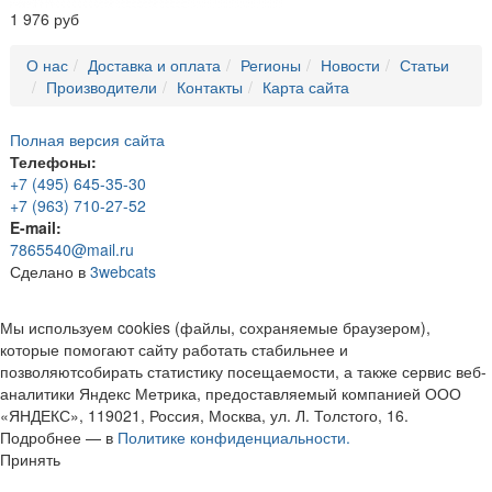
1 976 руб
О нас
Доставка и оплата
Регионы
Новости
Статьи
Производители
Контакты
Карта сайта
Полная версия сайта
Телефоны:
+7 (495) 645-35-30
+7 (963) 710-27-52
E-mail:
7865540@mail.ru
Сделано в
3webcats
Мы используем cookies (файлы, сохраняемые браузером),
которые помогают сайту работать стабильнее и
позволяютсобирать статистику посещаемости, а также сервис веб-
аналитики Яндекс Метрика, предоставляемый компанией ООО
«ЯНДЕКС», 119021, Россия, Москва, ул. Л. Толстого, 16.
Подробнее — в
Политике конфиденциальности.
Принять