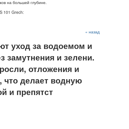
ков на большей глубине.
S 101 Grech:
« назад
т уход за водоемом и
з замутнения и зелени.
росли, отложения и
а, что делает водную
й и препятст