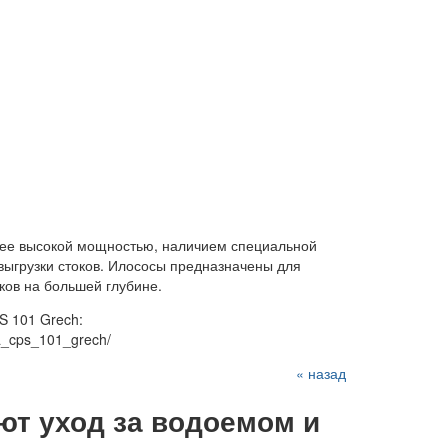
лее высокой мощностью, наличием специальной
выгрузки стоков. Илососы предназначены для
ков на большей глубине.
S 101 Grech:
na_cps_101_grech/
« назад
т уход за водоемом и