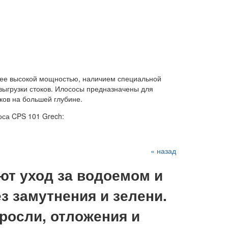
лее высокой мощностью, наличием специальной
выгрузки стоков. Илососы предназначены для
ков на большей глубине.
са CPS 101 Grech:
« назад
т уход за водоемом и
з замутнения и зелени.
росли, отложения и