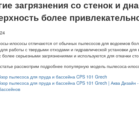
гие загрязнения со стенок и дн
ерхность более привлекательно
024
осы-илососы отличаются от обычных пылесосов для водоемов бо
 для работы с твердыми отходами и гидравлической установки для 
с более серьезными загрязнениями и используются для откачки сто
 статье рассмотрим подробнее популярную модель пылесоса-илосо
зор пылесоса для пруда и бассейна CPS 101 Grech
зор пылесоса для пруда и бассейна CPS 101 Grech | Аква Дизайн 
бассейнов