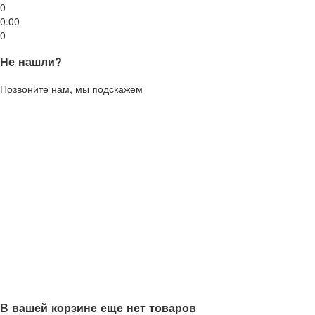
0
0.00
0
Не нашли?
Позвоните нам, мы подскажем
В вашей корзине еще нет товаров