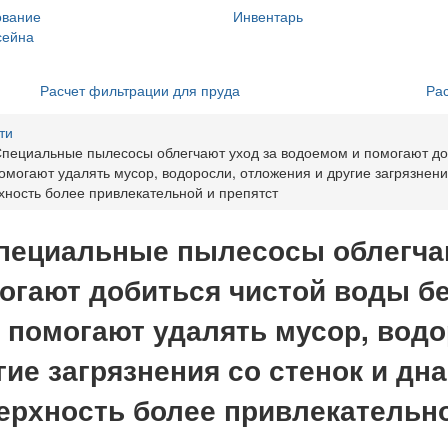
ование
Инвентарь
сейна
Расчет фильтрации для пруда
Рас
ти
пециальные пылесосы облегчают уход за водоемом и помогают доб
омогают удалять мусор, водоросли, отложения и другие загрязнения
хность более привлекательной и препятст
пециальные пылесосы облегчаю
огают добиться чистой воды бе
 помогают удалять мусор, водо
гие загрязнения со стенок и дн
ерхность более привлекательно