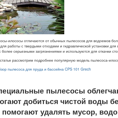
осы-илососы отличаются от обычных пылесосов для водоемов бо
 для работы с твердыми отходами и гидравлической установки для 
с более серьезными загрязнениями и используются для откачки сто
 статье рассмотрим подробнее популярную модель пылесоса-илосо
зор пылесоса для пруда и бассейна CPS 101 Grech
пециальные пылесосы облегчаю
огают добиться чистой воды бе
 помогают удалять мусор, водо