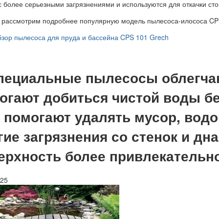
с более серьезными загрязнениями и используются для откачки сто
е рассмотрим подробнее популярную модель пылесоса-илососа CP
зор пылесоса для пруда и бассейна CPS 101 Grech
пециальные пылесосы облегчаю
огают добиться чистой воды бе
 помогают удалять мусор, водо
гие загрязнения со стенок и дн
ерхность более привлекательно
025