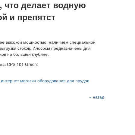
а, что делает водную
й и препятст
лее высокой мощностью, наличием специальной
выгрузки стоков. Илососы предназначены для
ков на большей глубине.
са CPS 101 Grech:
- интернет магазин оборудования для прудов
« назад