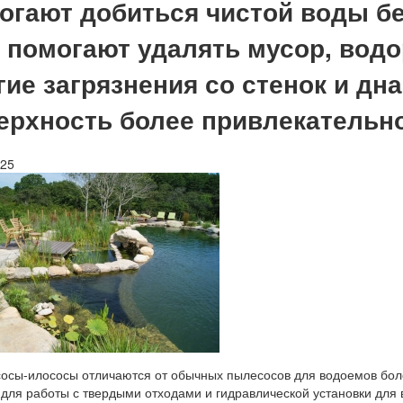
огают добиться чистой воды бе
 помогают удалять мусор, водо
гие загрязнения со стенок и дн
ерхность более привлекательно
025
осы-илососы отличаются от обычных пылесосов для водоемов бо
 для работы с твердыми отходами и гидравлической установки для 