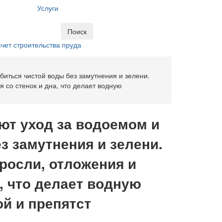
Услуги
Поиск
чет строительства пруда
иться чистой воды без замутнения и зелени.
 со стенок и дна, что делает водную
т уход за водоемом и
з замутнения и зелени.
росли, отложения и
а, что делает водную
й и препятст