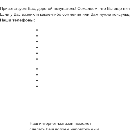
Приветствуем Вас, дорогой покупатель! Сожалеем, что Вы еще ниче
Если у Вас возникли какие-либо сомнения или Вам нужна консульц
Наши телефоны:
Наш интернет-магазин поможет
сделать Ваш водоём неповторимым.