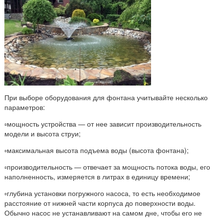
При выборе оборудования для фонтана учитывайте несколько
параметров:
▫️мощность устройства — от нее зависит производительность
модели и высота струи;
▫️максимальная высота подъема воды (высота фонтана);
▫️производительность — отвечает за мощность потока воды, его
наполненность, измеряется в литрах в единицу времени;
▫️глубина установки погружного насоса, то есть необходимое
расстояние от нижней части корпуса до поверхности воды.
Обычно насос не устанавливают на самом дне, чтобы его не