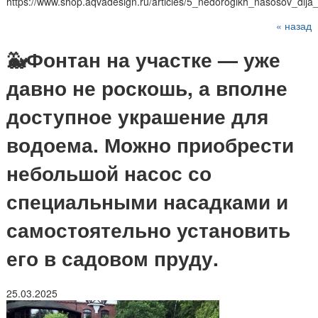
https://www.shop.aqvadesign.ru/articles/5_nedorogikh_nasosov_dlja_
« назад
🐳Фонтан на участке — уже
давно не роскошь, а вполне
доступное украшение для
водоема. Можно приобрести
небольшой насос со
специальными насадками и
самостоятельно установить
его в садовом пруду.
25.03.2025