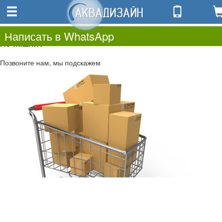
0
0.00
0
Написать в WhatsApp
Не нашли?
Позвоните нам, мы подскажем