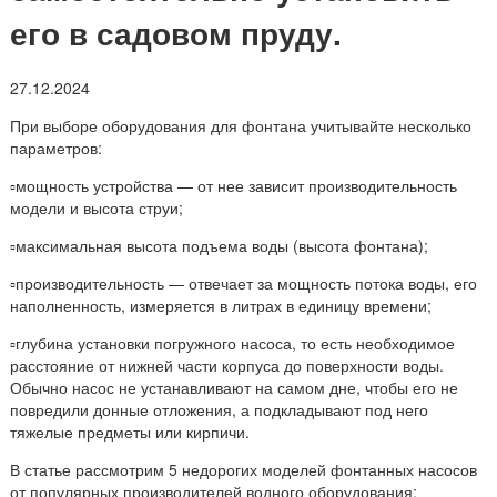
его в садовом пруду.
27.12.2024
При выборе оборудования для фонтана учитывайте несколько
параметров:
▫️мощность устройства — от нее зависит производительность
модели и высота струи;
▫️максимальная высота подъема воды (высота фонтана);
▫️производительность — отвечает за мощность потока воды, его
наполненность, измеряется в литрах в единицу времени;
▫️глубина установки погружного насоса, то есть необходимое
расстояние от нижней части корпуса до поверхности воды.
Обычно насос не устанавливают на самом дне, чтобы его не
повредили донные отложения, а подкладывают под него
тяжелые предметы или кирпичи.
В статье рассмотрим 5 недорогих моделей фонтанных насосов
от популярных производителей водного оборудования: