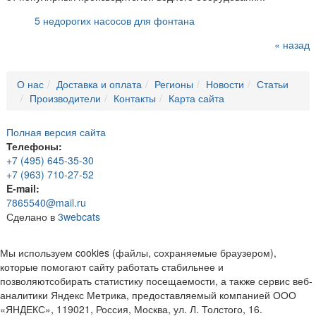
5 недорогих насосов для фонтана
« назад
О нас
Доставка и оплата
Регионы
Новости
Статьи
Производители
Контакты
Карта сайта
Полная версия сайта
Телефоны:
+7 (495) 645-35-30
+7 (963) 710-27-52
E-mail:
7865540@mail.ru
Сделано в
3webcats
Мы используем cookies (файлы, сохраняемые браузером),
которые помогают сайту работать стабильнее и
позволяютсобирать статистику посещаемости, а также сервис веб-
аналитики Яндекс Метрика, предоставляемый компанией ООО
«ЯНДЕКС», 119021, Россия, Москва, ул. Л. Толстого, 16.