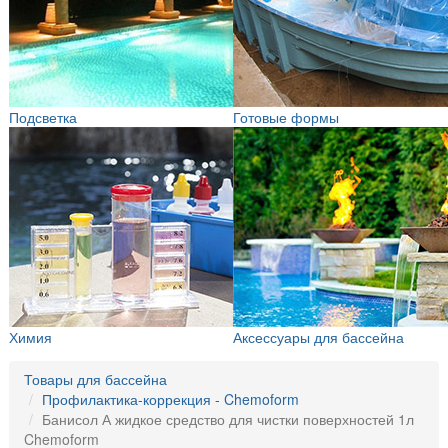
Подсветка
Готовые формы
Химия
Аксессуары для бассейна
Товары для бассейна
Профилактика-коррекция - Chemoform
Банисол А жидкое средство для чистки поверхностей 1л
Chemoform