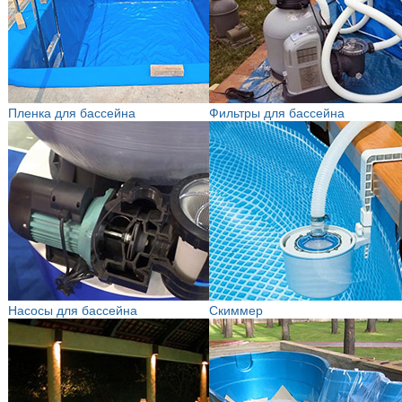
Пленка для бассейна
Фильтры для бассейна
Насосы для бассейна
Скиммер