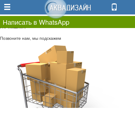
0
0.00
0
Написать в WhatsApp
Не нашли?
Позвоните нам, мы подскажем