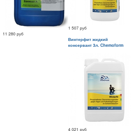
1 507 руб
11 280 руб
Винтерфит жидкий
консервант 3л. Chemoform
4 021 руб