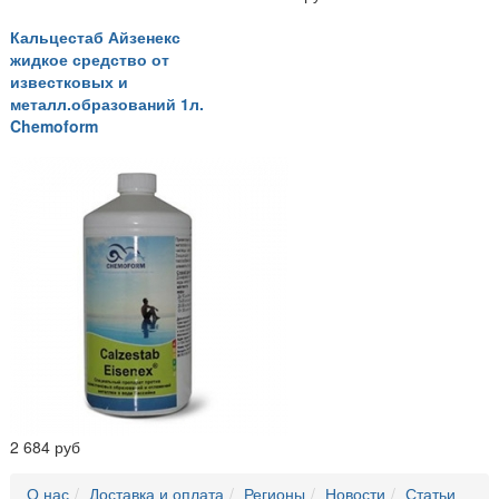
Кальцестаб Айзенекс
жидкое средство от
известковых и
металл.образований 1л.
Chemoform
2 684 руб
О нас
Доставка и оплата
Регионы
Новости
Статьи