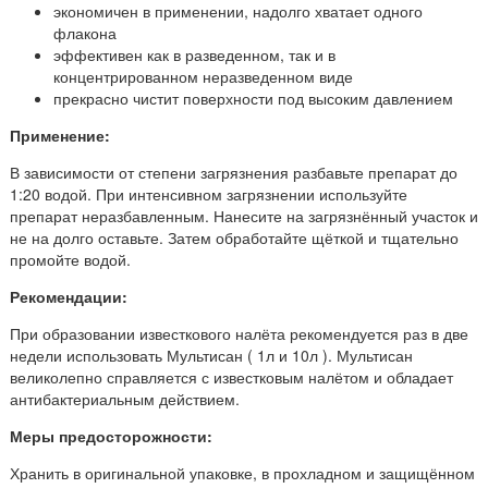
экономичен в применении, надолго хватает одного
флакона
эффективен как в разведенном, так и в
концентрированном неразведенном виде
прекрасно чистит поверхности под высоким давлением
Применение:
В зависимости от степени загрязнения разбавьте препарат до
1:20 водой. При интенсивном загрязнении используйте
препарат неразбавленным. Нанесите на загрязнённый участок и
не на долго оставьте. Затем обработайте щёткой и тщательно
промойте водой.
Рекомендации:
При образовании известкового налёта рекомендуется раз в две
недели использовать Мультисан ( 1л и 10л ). Мультисан
великолепно справляется с известковым налётом и обладает
антибактериальным действием.
Меры предосторожности:
Хранить в оригинальной упаковке, в прохладном и защищённом