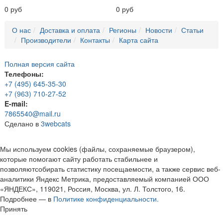
0 руб
0 руб
О нас
Доставка и оплата
Регионы
Новости
Статьи
Производители
Контакты
Карта сайта
Полная версия сайта
Телефоны:
+7 (495) 645-35-30
+7 (963) 710-27-52
E-mail:
7865540@mail.ru
Сделано в
3webcats
Мы используем cookies (файлы, сохраняемые браузером),
которые помогают сайту работать стабильнее и
позволяютсобирать статистику посещаемости, а также сервис веб-
аналитики Яндекс Метрика, предоставляемый компанией ООО
«ЯНДЕКС», 119021, Россия, Москва, ул. Л. Толстого, 16.
Подробнее — в
Политике конфиденциальности.
Принять