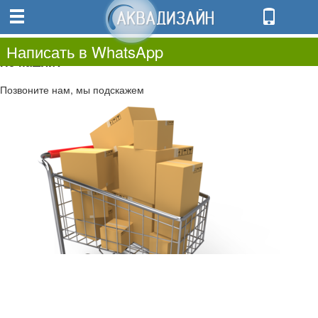
0
0.00
0
Написать в WhatsApp
Не нашли?
Позвоните нам, мы подскажем