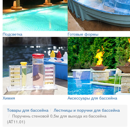
Подсветка
Готовые формы
Химия
Аксессуары для бассейна
Товары для бассейна
Лестницы и поручни для бассейна
Поручень стеновой 0,5м для выхода из бассейна
(AT11.01)