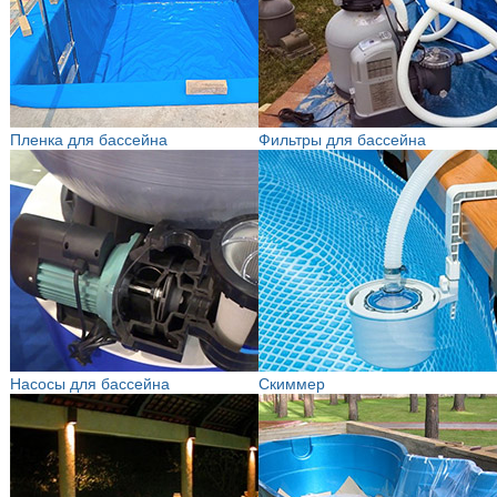
Пленка для бассейна
Фильтры для бассейна
Насосы для бассейна
Скиммер