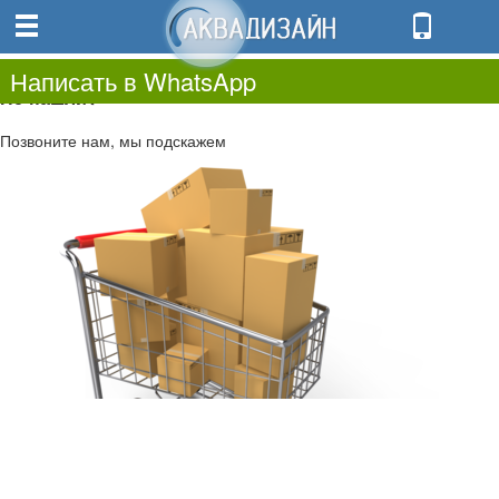
0
0.00
0
Написать в WhatsApp
Не нашли?
Позвоните нам, мы подскажем