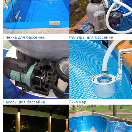
Пленка для бассейна
Фильтры для бассейна
Насосы для бассейна
Скиммер