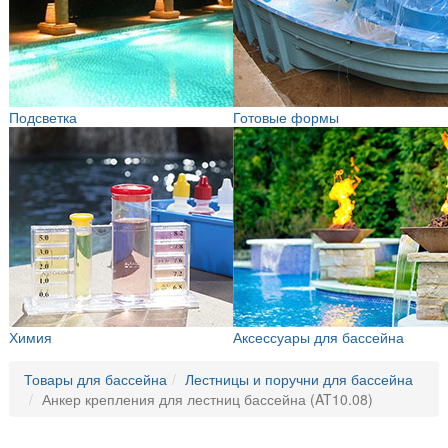
Подсветка
Готовые формы
Химия
Аксессуары для бассейна
Товары для бассейна
Лестницы и поручни для бассейна
Анкер крепления для лестниц бассейна (AT10.08)