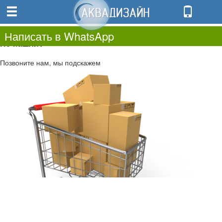
0
0.00
0
Написать в WhatsApp
Не нашли?
Позвоните нам, мы подскажем