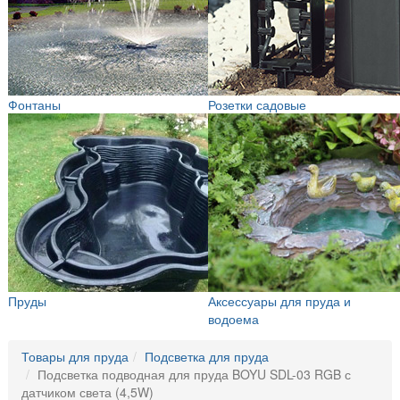
Фонтаны
Розетки садовые
Пруды
Аксессуары для пруда и
водоема
Товары для пруда
Подсветка для пруда
Подсветка подводная для пруда BOYU SDL-03 RGB с
датчиком света (4,5W)