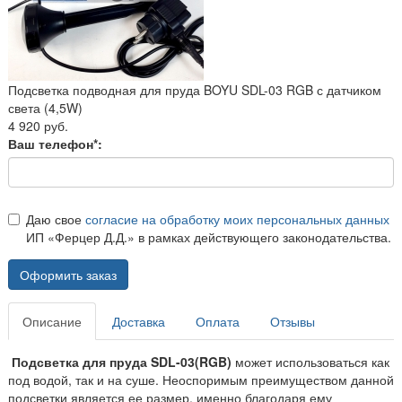
Подсветка подводная для пруда BOYU SDL-03 RGB с датчиком
света (4,5W)
4 920 руб.
Ваш телефон*:
Даю свое
согласие на обработку моих персональных данных
ИП «Ферцер Д.Д.» в рамках действующего законодательства.
Оформить заказ
Описание
Доставка
Оплата
Отзывы
Подсветка для пруда SDL-03(RGB)
может использоваться как
под водой, так и на суше. Неоспоримым преимуществом данной
подсветки является ее размер, именно благодаря ему