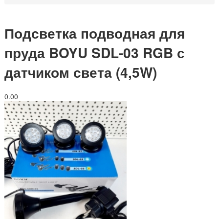
Подсветка подводная для
пруда BOYU SDL-03 RGB с
датчиком света (4,5W)
0.0
0