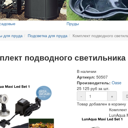
 садовые
Пруды
ы для пруда
Подсветка для пруда
Комплект подводного светиль
плект подводного светильника 
В наличии
Артикул:
50507
Производитель:
Oase
25 125 руб за шт.
-
+
Товар добавлен в корзину
Комплект
LunAqua M