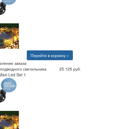
Перейти в корзину »
ление заказа
 подводного светильника
25 125 руб.
axi Led Set 1