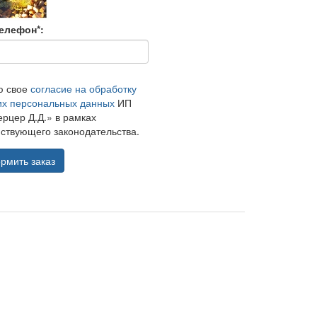
елефон*:
ю свое
согласие на обработку
их персональных данных
ИП
рцер Д.Д.» в рамках
ствующего законодательства.
рмить заказ