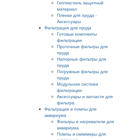
Геотекстиль защитный
материал
Пленки для пруда -
Аксессуары
Фильтрация для пруда
Готовые комплекты
фильтрации
Проточные фильтры для
пруда
Напорные фильтры для
пруда
Погружные фильтры для
пруда
Модульная система
фильтрации
Аксессуары и запчасти для
фильтра
Фильтрация и помпы для
аквариума
Фильтры и нагреватели для
аквариума
Помпы и скиммеры для
аквариума