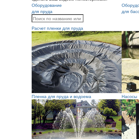
Оборудование
Оборуд
для пруда
для бас
Расчет пленки для пруда
Пленка для пруда и водоема
Насосы