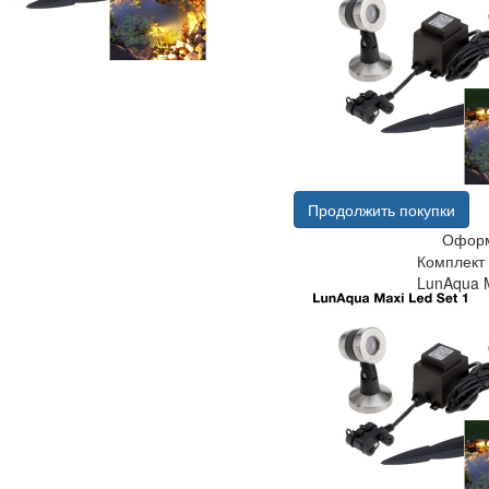
Продолжить покупки
Оформ
Комплект
LunAqua M