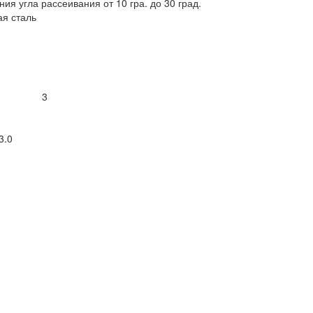
я угла рассеивания от 10 гра. до 30 град.
ая сталь
3
3.0