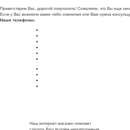
Приветствуем Вас, дорогой покупатель! Сожалеем, что Вы еще ниче
Если у Вас возникли какие-либо сомнения или Вам нужна консульц
Наши телефоны:
Наш интернет-магазин поможет
сделать Ваш водоём неповторимым.