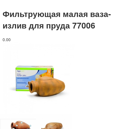
Фильтрующая малая ваза-
излив для пруда 77006
0.0
0