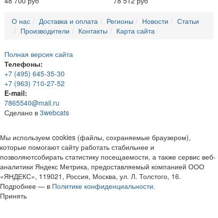
48 700 руб
78 512 руб
О нас
Доставка и оплата
Регионы
Новости
Статьи
Производители
Контакты
Карта сайта
Полная версия сайта
Телефоны:
+7 (495) 645-35-30
+7 (963) 710-27-52
E-mail:
7865540@mail.ru
Сделано в
3webcats
Мы используем cookies (файлы, сохраняемые браузером),
которые помогают сайту работать стабильнее и
позволяютсобирать статистику посещаемости, а также сервис веб-
аналитики Яндекс Метрика, предоставляемый компанией ООО
«ЯНДЕКС», 119021, Россия, Москва, ул. Л. Толстого, 16.
Подробнее — в
Политике конфиденциальности.
Принять