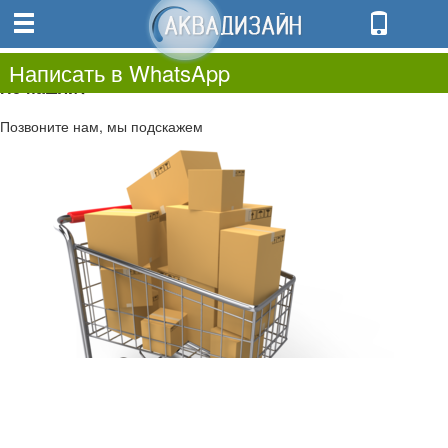
0
0.00
0
Написать в WhatsApp
Не нашли?
Позвоните нам, мы подскажем