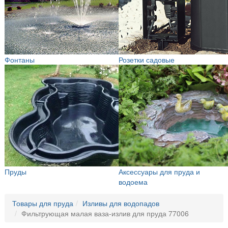
Фонтаны
Розетки садовые
Пруды
Аксессуары для пруда и
водоема
Товары для пруда
Изливы для водопадов
Фильтрующая малая ваза-излив для пруда 77006