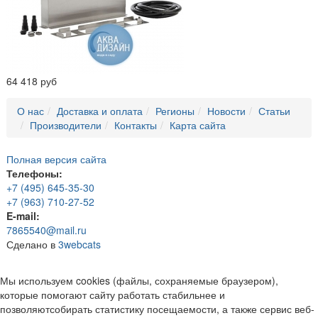
64 418 руб
О нас
Доставка и оплата
Регионы
Новости
Статьи
Производители
Контакты
Карта сайта
Полная версия сайта
Телефоны:
+7 (495) 645-35-30
+7 (963) 710-27-52
E-mail:
7865540@mail.ru
Сделано в
3webcats
Мы используем cookies (файлы, сохраняемые браузером),
которые помогают сайту работать стабильнее и
позволяютсобирать статистику посещаемости, а также сервис веб-