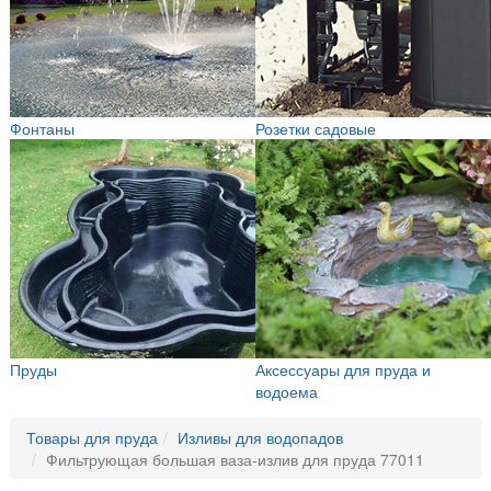
Фонтаны
Розетки садовые
Пруды
Аксессуары для пруда и
водоема
Товары для пруда
Изливы для водопадов
Фильтрующая большая ваза-излив для пруда 77011