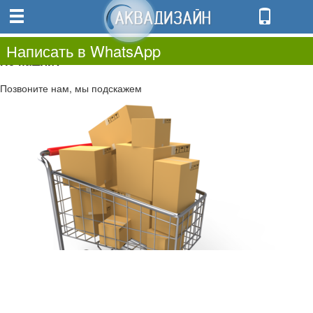
0
0.00
0
Написать в WhatsApp
Не нашли?
Позвоните нам, мы подскажем