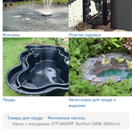
Фонтаны
Розетки садовые
Пруды
Аксессуары для пруда и
водоема
Товары для пруда
Фонтанные насосы
Насос с насадками JTP-5800RF SunSun (38W; 5800л/ч)