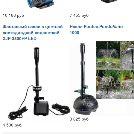
10 188 руб
7 455 руб
Фонтанный насос с цветной
Насос Pontec PondoVario
светодиодной подсветкой
1000
XJP-3800FP LED
3 625 руб
4 500 руб