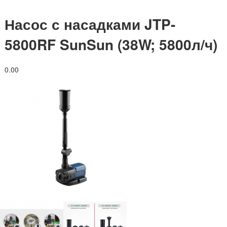
Насос с насадками JTP-
5800RF SunSun (38W; 5800л/ч)
0.0
0