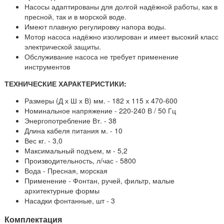
Насосы адаптированы для долгой надёжной работы, как в
пресной, так и в морской воде.
Имеют плавную регулировку напора воды.
Мотор насоса надёжно изолирован и имеет высокий класс
электрической защиты.
Обслуживание насоса не требует применение
инструментов
ТЕХНИЧЕСКИЕ ХАРАКТЕРИСТИКИ:
Размеры (Д х Ш х В) мм. - 182 х 115 х 470-600
Номинальное напряжение - 220-240 В / 50 Гц
Энергопотребление Вт. - 38
Длина кабеля питания м. - 10
Вес кг. - 3,0
Максимальный подъем, м - 5,2
Производительность, л/час - 5800
Вода - Пресная, морская
Применение - Фонтан, ручей, фильтр, малые
архитектурные формы
Насадки фонтанные, шт - 3
Комплектация