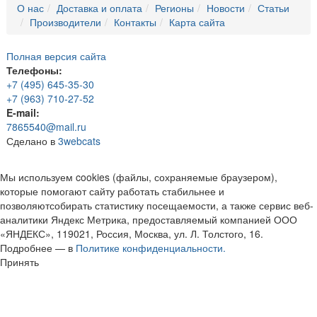
О нас
Доставка и оплата
Регионы
Новости
Статьи
Производители
Контакты
Карта сайта
Полная версия сайта
Телефоны:
+7 (495) 645-35-30
+7 (963) 710-27-52
E-mail:
7865540@mail.ru
Сделано в
3webcats
Мы используем cookies (файлы, сохраняемые браузером),
которые помогают сайту работать стабильнее и
позволяютсобирать статистику посещаемости, а также сервис веб-
аналитики Яндекс Метрика, предоставляемый компанией ООО
«ЯНДЕКС», 119021, Россия, Москва, ул. Л. Толстого, 16.
Подробнее — в
Политике конфиденциальности.
Принять