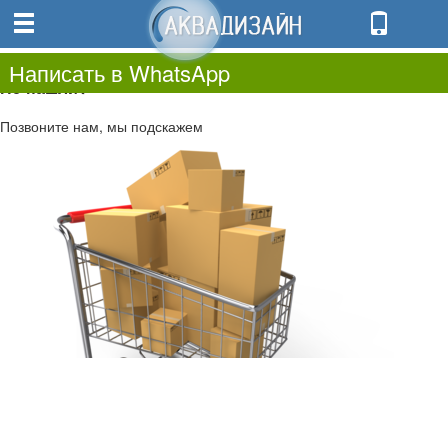
0
0.00
0
Написать в WhatsApp
Не нашли?
Позвоните нам, мы подскажем