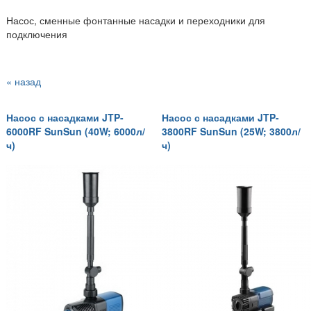
Насос, сменные фонтанные насадки и переходники для
подключения
« назад
Насос с насадками JTP-
Насос с насадками JTP-
6000RF SunSun (40W; 6000л/
3800RF SunSun (25W; 3800л/
ч)
ч)