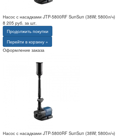
Насос с насадками JTP-5800RF SunSun (38W; 5800л/ч)
8 205 руб. за шт.
Продолжить покупки
Перейти в корзину »
Оформление заказа
Насос с насадками JTP-5800RF SunSun (38W; 5800л/ч)