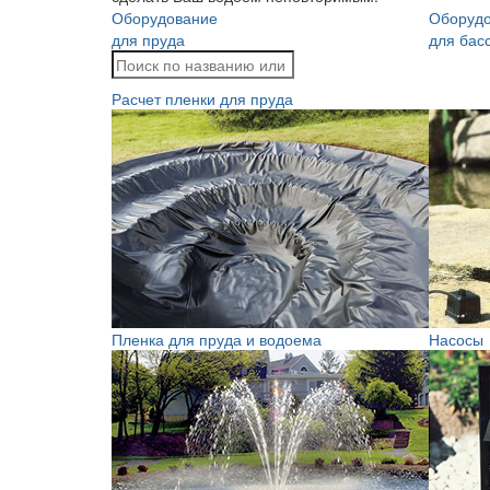
Оборудование
Оборуд
для пруда
для бас
Расчет пленки для пруда
Пленка для пруда и водоема
Насосы