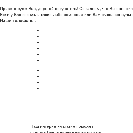
Приветствуем Вас, дорогой покупатель! Сожалеем, что Вы еще ниче
Если у Вас возникли какие-либо сомнения или Вам нужна консульц
Наши телефоны:
Наш интернет-магазин поможет
сделать Ваш водоём неповторимым.