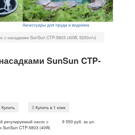
Аксессуары для пруда и водоема
с с насадками SunSun CTP-5803 (40W, 5200л/ч)
насадками SunSun CTP-
Купить
Купить в 1 клик
й регулируемый насос с
9 550 руб. за шт.
и SunSun CTP-5803 (40W,