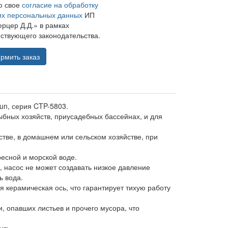
ю свое
согласие на обработку
их персональных данных
ИП
рцер Д.Д.» в рамках
ствующего законодательства.
рмить заказ
n, серия CTP-5803.
ыбных хозяйств, приусадебных бассейнах, и для
стве, в домашнем или сельском хозяйстве, при
есной и морской воде.
, насос не может создавать низкое давление
ь вода.
 керамическая ось, что гарантирует тихую работу
, опавших листьев и прочего мусора, что