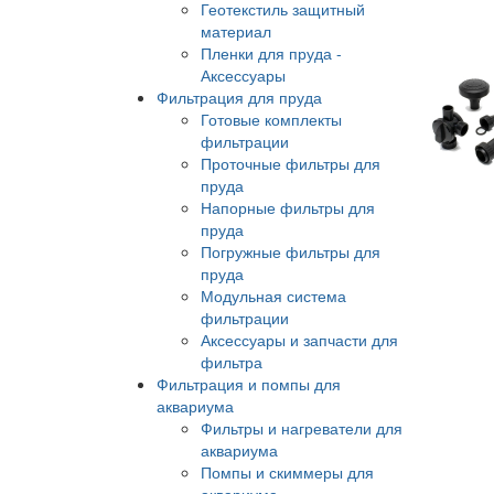
Геотекстиль защитный
материал
Пленки для пруда -
Аксессуары
Фильтрация для пруда
Готовые комплекты
фильтрации
Проточные фильтры для
пруда
Напорные фильтры для
пруда
Погружные фильтры для
пруда
Модульная система
фильтрации
Аксессуары и запчасти для
фильтра
Фильтрация и помпы для
аквариума
Фильтры и нагреватели для
аквариума
Помпы и скиммеры для
аквариума