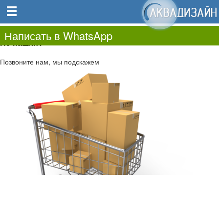
0
0.00
0
Написать в WhatsApp
Не нашли?
Позвоните нам, мы подскажем