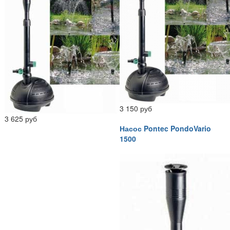
3 150 руб
3 625 руб
Насос Pontec PondoVario
1500