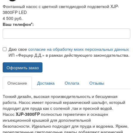
Фонтанный насос с цветной светодиодной подсветкой XJP-
3800FP LED
4 500 руб.
Ваш телефон*:
Даю свое
согласие на обработку моих персональных данных
ИП «Ферцер Д.Д.» в рамках действующего законодательства.
Оформить заказ
Описание
Доставка
Оплата
Отзывы
Тонкий дизайн, высокая производительность и бесшумная
работа. Насос имеет прочный керамический шальфт, который
подходит для пруда как с соленой ,так и пресной водой.
Насос
XJP-3800FP
полностью герметичен и оснащен
инъекционной крышкой для дополнительной
безопасности.
Идеально подходит для пруда и водоема.
Яркие,
переплетенные светодиодные лампы добавляют магический