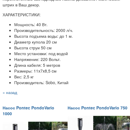
штрих в Ваш декор.
ХАРАКТЕРИСТИКИ:
Мощность: 40 Вт.
Производительность: 2000 л/ч.
Высота подъема воды: до 1 м.
Диаметр купола 20 см
Высота струи 50 см
Место установки: под водой
Напряжение: 220 Вольт.
Длина кабеля: 5 метров
Размеры: 11x7x8,5 cм
Вес: 2,5 кг
Производитель: Sobo, Китай
« назад
Насос Pontec PondoVario
Насос Pontec PondoVario 750
1000