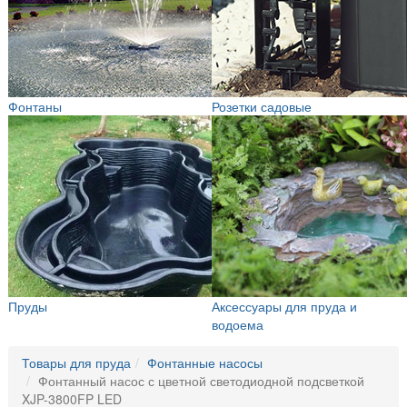
Фонтаны
Розетки садовые
Пруды
Аксессуары для пруда и
водоема
Товары для пруда
Фонтанные насосы
Фонтанный насос с цветной светодиодной подсветкой
XJP-3800FP LED