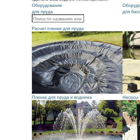
Оборудование
Оборуд
для пруда
для бас
Расчет пленки для пруда
Пленка для пруда и водоема
Насосы