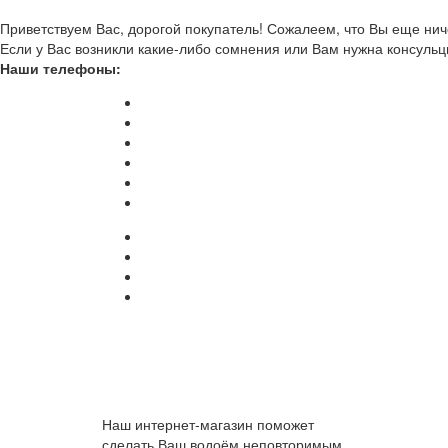
Приветствуем Вас, дорогой покупатель! Сожалеем, что Вы еще ниче
Если у Вас возникли какие-либо сомнения или Вам нужна консульц
Наши телефоны:
Наш интернет-магазин поможет
сделать Ваш водоём неповторимым.