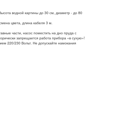
Высота водной картины до 30 см, диаметр - до 80
матическая смена цвета, длина кабеля 3 м.
авные части, насос поместить на дно пруда с
орически запрещается работа прибора «в сухую»!
ием 220/230 Вольт. Не допускайте намокания