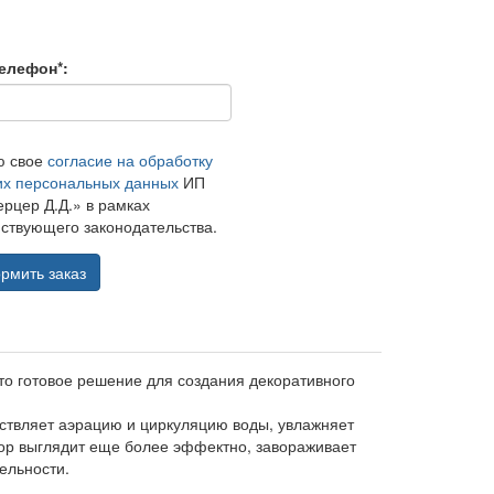
елефон*:
ю свое
согласие на обработку
их персональных данных
ИП
рцер Д.Д.» в рамках
ствующего законодательства.
рмить заказ
о готовое решение для создания декоративного
ствляет аэрацию и циркуляцию воды, увлажняет
зор выглядит еще более эффектно, завораживает
ельности.