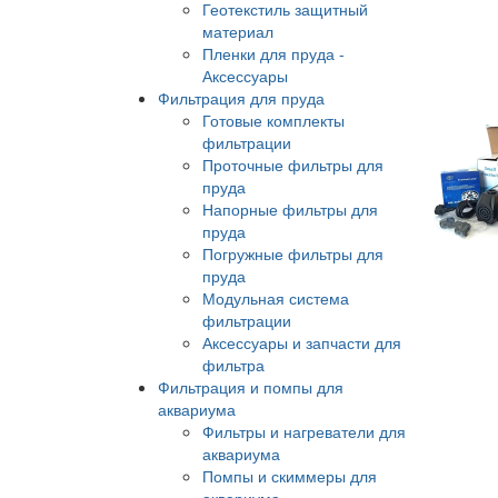
Геотекстиль защитный
материал
Пленки для пруда -
Аксессуары
Фильтрация для пруда
Готовые комплекты
фильтрации
Проточные фильтры для
пруда
Напорные фильтры для
пруда
Погружные фильтры для
пруда
Модульная система
фильтрации
Аксессуары и запчасти для
фильтра
Фильтрация и помпы для
аквариума
Фильтры и нагреватели для
аквариума
Помпы и скиммеры для
аквариума