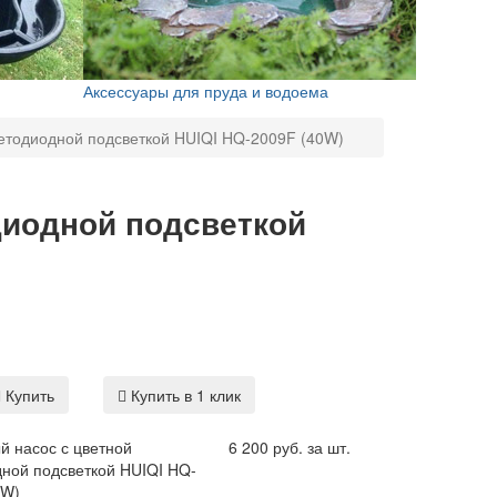
Аксессуары для пруда и водоема
етодиодной подсветкой HUIQI HQ-2009F (40W)
диодной подсветкой
Купить
Купить в 1 клик
й насос с цветной
6 200 руб. за шт.
дной подсветкой HUIQI HQ-
0W)