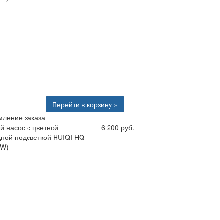
Перейти в корзину »
ление заказа
й насос с цветной
6 200 руб.
дной подсветкой HUIQI HQ-
0W)